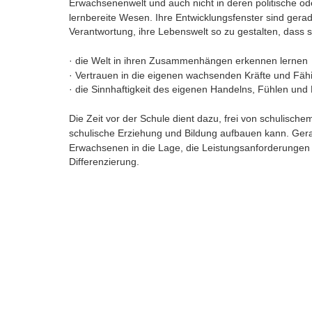
Erwachsenenwelt und auch nicht in deren politische oder
lernbereite Wesen. Ihre Entwicklungsfenster sind gerad
Verantwortung, ihre Lebenswelt so zu gestalten, dass s
· die Welt in ihren Zusammenhängen erkennen lernen 
· Vertrauen in die eigenen wachsenden Kräfte und Fä
· die Sinnhaftigkeit des eigenen Handelns, Fühlen und
Die Zeit vor der Schule dient dazu, frei von schulisc
schulische Erziehung und Bildung aufbauen kann. Ger
Erwachsenen in die Lage, die Leistungsanforderungen 
Differenzierung.