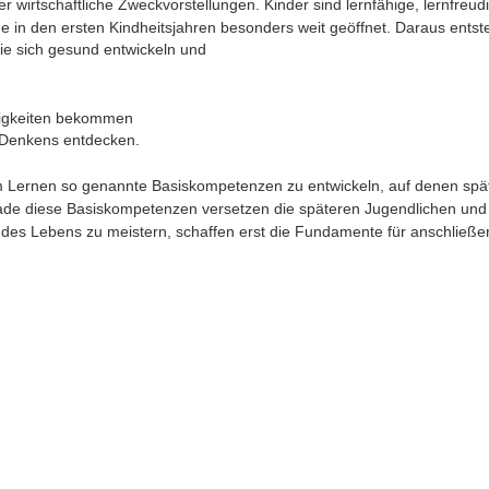
 wirtschaftliche Zweckvorstellungen. Kinder sind lernfähige, lernfreud
e in den ersten Kindheitsjahren besonders weit geöffnet. Daraus entste
ie sich gesund entwickeln und 
higkeiten bekommen 
 Denkens entdecken. 
hem Lernen so genannte Basiskompetenzen zu entwickeln, auf denen spät
ade diese Basiskompetenzen versetzen die späteren Jugendlichen und
des Lebens zu meistern, schaffen erst die Fundamente für anschließe