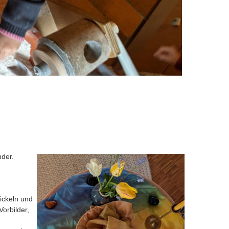
der. 
ickeln und 
orbilder, 