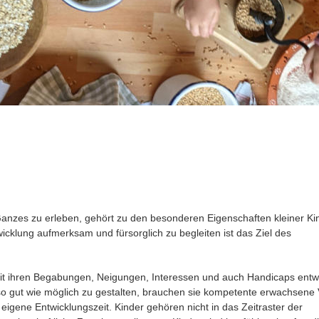
 Ganzes zu erleben, gehört zu den besonderen Eigenschaften kleiner Kin
icklung aufmerksam und fürsorglich zu begleiten ist das Ziel des 
 mit ihren Begabungen, Neigungen, Interessen und auch Handicaps entw
 gut wie möglich zu gestalten, brauchen sie kompetente erwachsene V
eigene Entwicklungszeit. Kinder gehören nicht in das Zeitraster der 