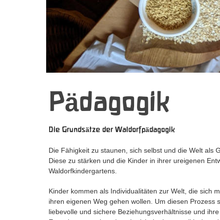
P
dagogik
ä
Die Grunds
tze der Waldorfp
dagogik
ä
ä
Die Fähigkeit zu staunen, sich selbst und die Welt als
Diese zu stärken und die Kinder in ihrer ureigenen Entw
Waldorfkindergartens. 
Kinder kommen als Individualitäten zur Welt, die sich
ihren eigenen Weg gehen wollen. Um diesen Prozess so
liebevolle und sichere Beziehungsverhältnisse und ihre 