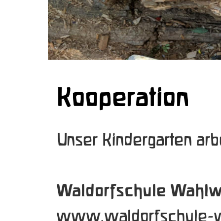
Kooperation
Unser Kindergarten arbe
Waldorfschule Wahlw
www.waldorfschule-w