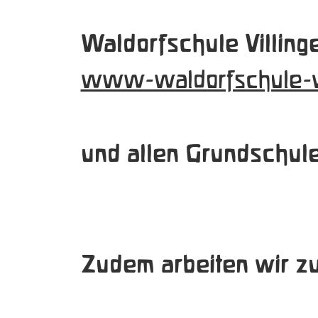
Waldorfschule Villin
www-waldorfschule-v
und allen Grundschule
Zudem arbeiten wir z