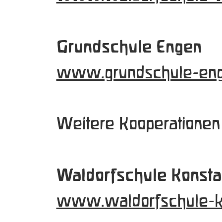
Grundschule Engen
www.grundschule-eng
Weitere Kooperationen
Waldorfschule Konst
www.waldorfschule-k