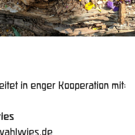
itet in enger Kooperation mit:
ies
ahlwies.de