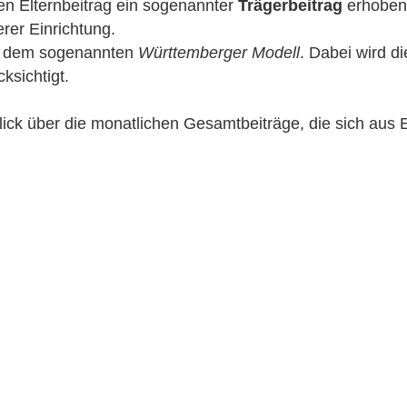
n Elternbeitrag ein sogenannter 
Trägerbeitrag
 erhoben
rer Einrichtung. 
ch dem sogenannten 
Württemberger Modell
. Dabei wird di
ksichtigt. 
lick über die monatlichen Gesamtbeiträge, die sich aus E