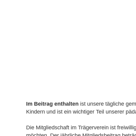
Im Beitrag enthalten
 ist unsere tägliche g
Kindern und ist ein wichtiger Teil unserer päd
Die Mitgliedschaft im Trägerverein ist freiwilli
möchten. Der jährliche Mitgliedsbeitrag beträ