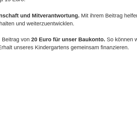
nschaft und Mitverantwortung.
 Mit ihrem Beitrag helf
rhalten und weiterzuentwicklen. 
 Beitrag von 
20 Euro für unser Baukonto. 
So können w
rhalt unseres Kindergartens gemeinsam finanzieren. 