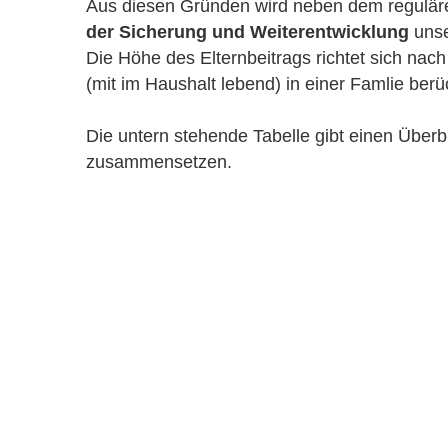
Aus diesen Gründen wird neben dem reguläre
der Sicherung und Weiterentwicklung
 unse
Die Höhe des Elternbeitrags richtet sich na
(mit im Haushalt lebend) in einer Famlie berüc
Die untern stehende Tabelle gibt einen Überb
zusammensetzen. 