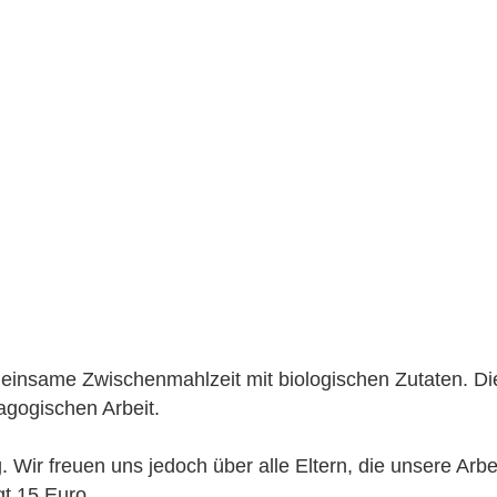
emeinsame Zwischenmahlzeit mit biologischen Zutaten. Di
agogischen Arbeit. 
g. Wir freuen uns jedoch über alle Eltern, die unsere Arbei
gt 15 Euro. 